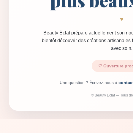
plus beau
♥
Beauty Éclat prépare actuellement son nou
bientôt découvrir des créations artisanales
avec soin.
♡ Ouverture pro
Une question ? Écrivez-nous à
contac
© Beauty Éclat — Tous dro