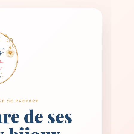
CE SE PRÉPARE
are de ses