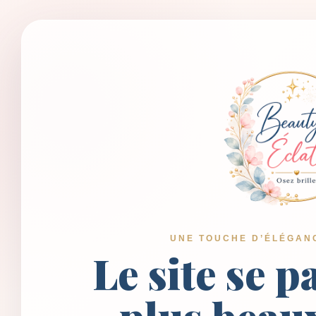
UNE TOUCHE D’ÉLÉGAN
Le site se p