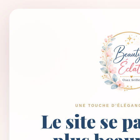
UNE TOUCHE D’ÉLÉGAN
Le site se p