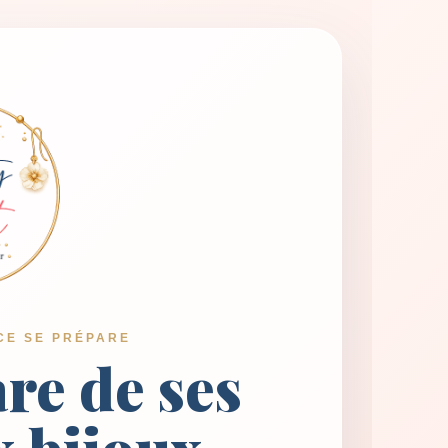
CE SE PRÉPARE
are de ses