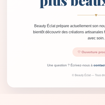
plus beau
♥
Beauty Éclat prépare actuellement son nou
bientôt découvrir des créations artisanales
avec soin.
♡ Ouverture pro
Une question ? Écrivez-nous à
contac
© Beauty Éclat — Tous dro