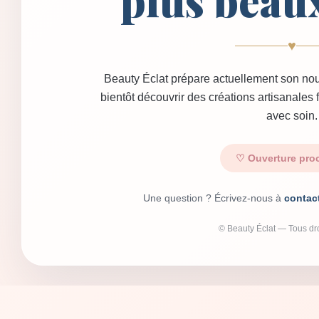
plus beau
♥
Beauty Éclat prépare actuellement son nou
bientôt découvrir des créations artisanales
avec soin.
♡ Ouverture pro
Une question ? Écrivez-nous à
contac
© Beauty Éclat — Tous dro