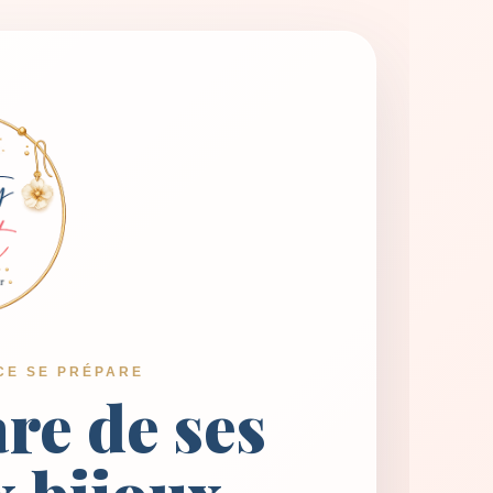
CE SE PRÉPARE
are de ses