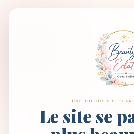
UNE TOUCHE D’ÉLÉGAN
Le site se p