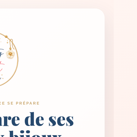
CE SE PRÉPARE
are de ses