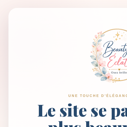
UNE TOUCHE D’ÉLÉGAN
Le site se p