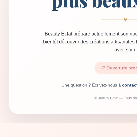
plus beau
♥
Beauty Éclat prépare actuellement son nou
bientôt découvrir des créations artisanales
avec soin.
♡ Ouverture pro
Une question ? Écrivez-nous à
contac
© Beauty Éclat — Tous dro