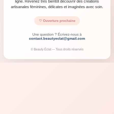
ligne. Revenez très bientôt découvrir des créations
artisanales féminines, délicates et imaginées avec soin.
♡ Ouverture prochaine
Une question ? Écrivez-nous à
contact.beautyeclat@gmail.com
© Beauty Éclat — Tous droits réservés