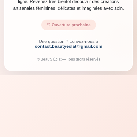
ligne. Revenez très bientôt découvrir des créations
artisanales féminines, délicates et imaginées avec soin.
♡ Ouverture prochaine
Une question ? Écrivez-nous à
contact.beautyeclat@gmail.com
© Beauty Éclat — Tous droits réservés