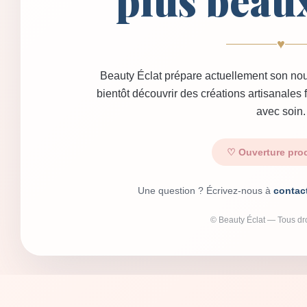
plus beau
♥
Beauty Éclat prépare actuellement son nou
bientôt découvrir des créations artisanales
avec soin.
♡ Ouverture pro
Une question ? Écrivez-nous à
contac
© Beauty Éclat — Tous dro