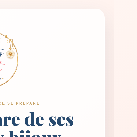
CE SE PRÉPARE
are de ses