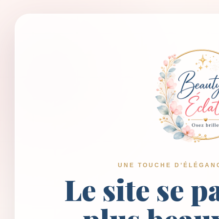
UNE TOUCHE D’ÉLÉGAN
Le site se p