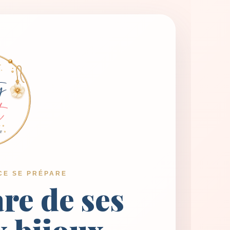
CE SE PRÉPARE
are de ses