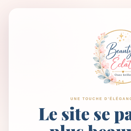
UNE TOUCHE D’ÉLÉGAN
Le site se p