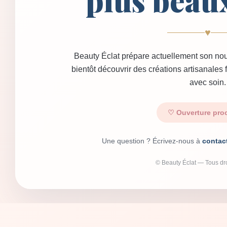
plus beau
♥
Beauty Éclat prépare actuellement son nou
bientôt découvrir des créations artisanales
avec soin.
♡ Ouverture pro
Une question ? Écrivez-nous à
contac
© Beauty Éclat — Tous dro