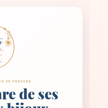
CE SE PRÉPARE
are de ses