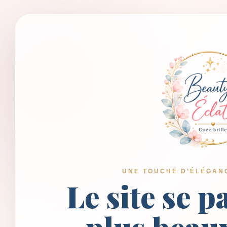
UNE TOUCHE D’ÉLÉGAN
Le site se p