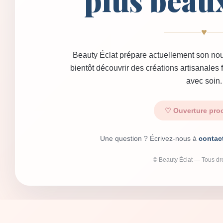
plus beau
♥
Beauty Éclat prépare actuellement son nou
bientôt découvrir des créations artisanales
avec soin.
♡ Ouverture pro
Une question ? Écrivez-nous à
contac
© Beauty Éclat — Tous dro