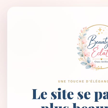
UNE TOUCHE D’ÉLÉGAN
Le site se p