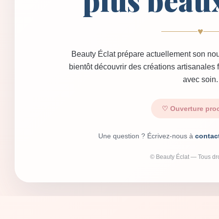
plus beau
♥
Beauty Éclat prépare actuellement son nou
bientôt découvrir des créations artisanales
avec soin.
♡ Ouverture pro
Une question ? Écrivez-nous à
contac
© Beauty Éclat — Tous dro