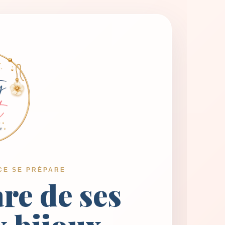
CE SE PRÉPARE
are de ses