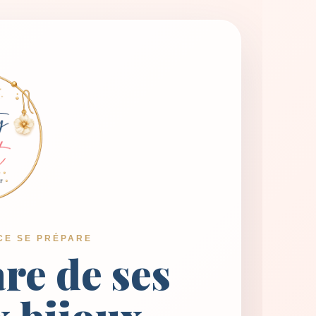
CE SE PRÉPARE
are de ses