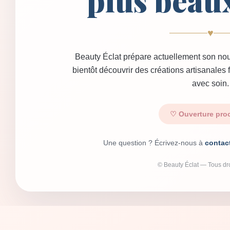
plus beau
♥
Beauty Éclat prépare actuellement son nou
bientôt découvrir des créations artisanales
avec soin.
♡ Ouverture pro
Une question ? Écrivez-nous à
contac
© Beauty Éclat — Tous dro