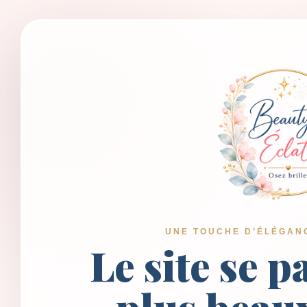
UNE TOUCHE D’ÉLÉGAN
Le site se p