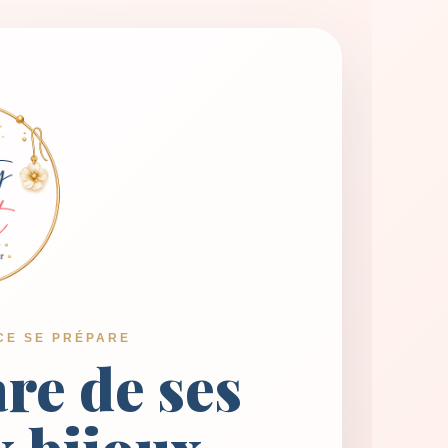
CE SE PRÉPARE
are de ses