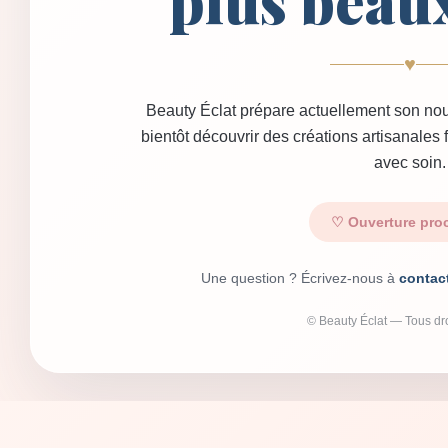
plus beau
♥
Beauty Éclat prépare actuellement son nou
bientôt découvrir des créations artisanales
avec soin.
♡ Ouverture pro
Une question ? Écrivez-nous à
contac
© Beauty Éclat — Tous dro