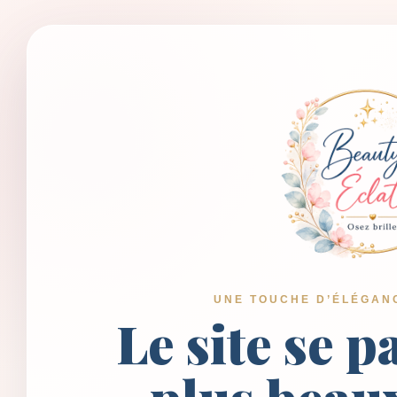
UNE TOUCHE D’ÉLÉGAN
Le site se p