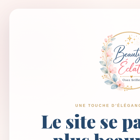
UNE TOUCHE D’ÉLÉGAN
Le site se p