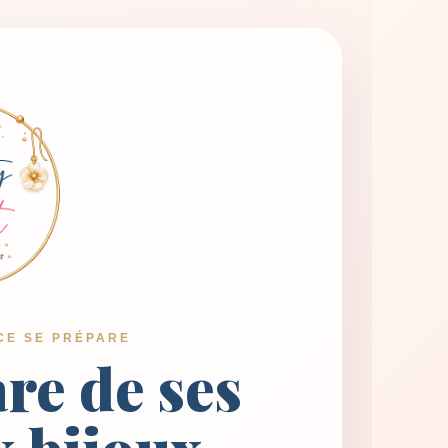
CE SE PRÉPARE
are de ses