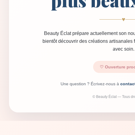
plus beau
♥
Beauty Éclat prépare actuellement son nou
bientôt découvrir des créations artisanales
avec soin.
♡ Ouverture pro
Une question ? Écrivez-nous à
contac
© Beauty Éclat — Tous dro