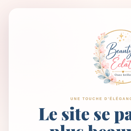
UNE TOUCHE D’ÉLÉGAN
Le site se p