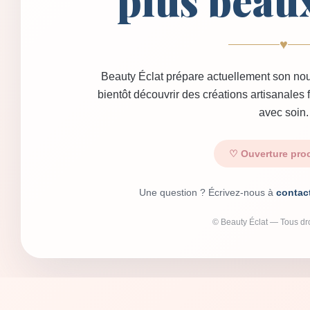
plus beau
♥
Beauty Éclat prépare actuellement son nou
bientôt découvrir des créations artisanales
avec soin.
♡ Ouverture pro
Une question ? Écrivez-nous à
contac
© Beauty Éclat — Tous dro