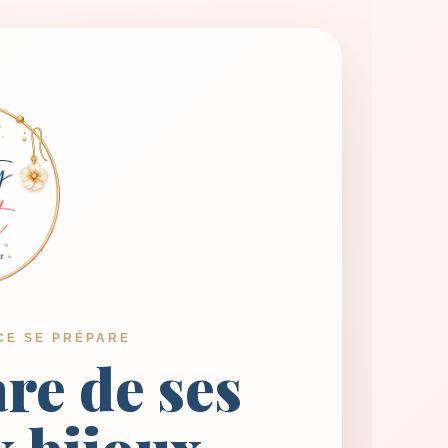
CE SE PRÉPARE
are de ses