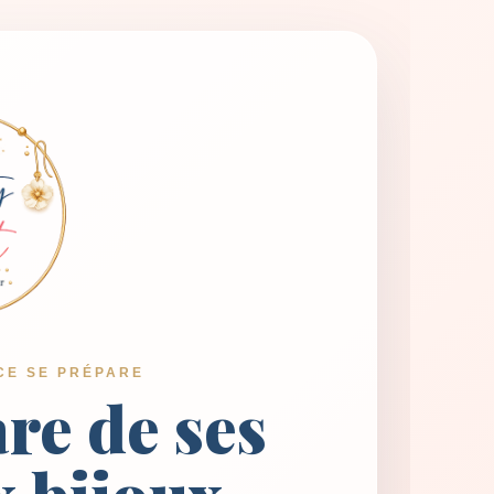
CE SE PRÉPARE
are de ses