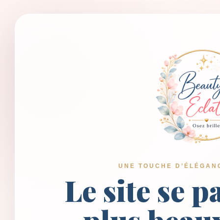
UNE TOUCHE D’ÉLÉGAN
Le site se p