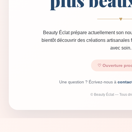
plus beau
♥
Beauty Éclat prépare actuellement son nou
bientôt découvrir des créations artisanales
avec soin.
♡ Ouverture pro
Une question ? Écrivez-nous à
contac
© Beauty Éclat — Tous dro