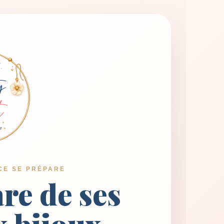
CE SE PRÉPARE
are de ses