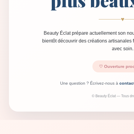
plus beau
♥
Beauty Éclat prépare actuellement son nou
bientôt découvrir des créations artisanales
avec soin.
♡ Ouverture pro
Une question ? Écrivez-nous à
contac
© Beauty Éclat — Tous dro