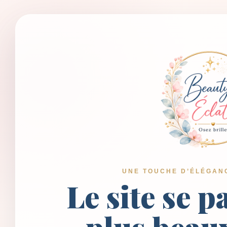
UNE TOUCHE D’ÉLÉGAN
Le site se p